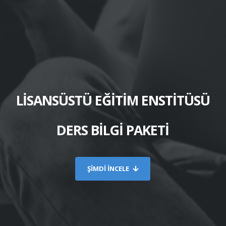
LİSANSÜSTÜ EĞİTİM ENSTİTÜSÜ
DERS BİLGİ PAKETİ
ŞİMDİ İNCELE