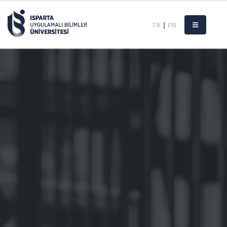
TR
|
EN